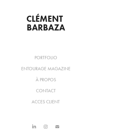
CLÉMENT 
BARBAZA
PORTFOLIO
ENTOURAGE MAGAZINE
À PROPOS
CONTACT
ACCES CLIENT